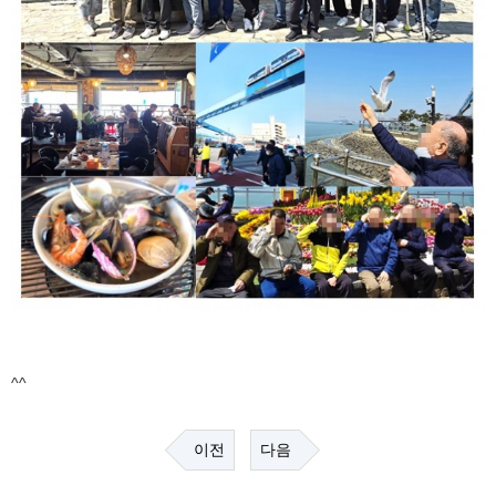
^^
이전
다음