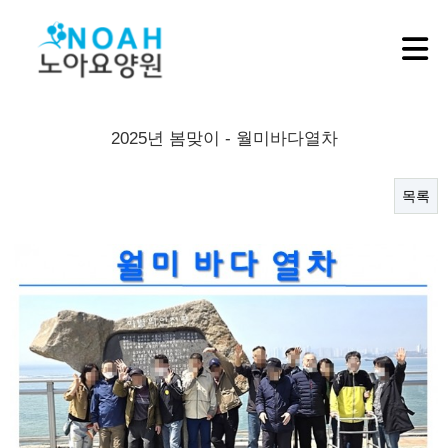
2025년 봄맞이 - 월미바다열차
목록